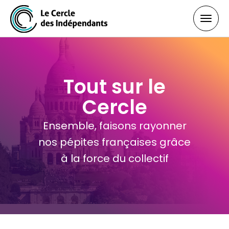
Toggl
navig
Tout sur le
Cercle
Ensemble, faisons rayonner
nos pépites françaises grâce
à la force du collectif