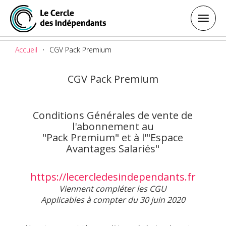
Toggl
Toggl
navig
navig
Accueil
CGV Pack Premium
CGV Pack Premium
Conditions Générales de vente de
l'abonnement au
"Pack Premium" et à l'"Espace
Avantages Salariés"
https://lecercledesindependants.fr
Viennent compléter les CGU
Applicables à compter du 30 juin 2020