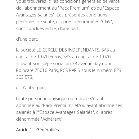
Vous trouverez ici les conditions générales de vente
de l'abonnement au "Pack Premium" et/ou "Espace
Avantages Salariés". Les présentes conditions
générales de vente, ci-après dénommées "CGV",
sont conclues entre, d'une part,
d'une part,
la société LE CERCLE DES INDÉPENDANTS, SAS au
capital de 1 070 Euros, SAS au capital de 1 070
€,
ayant son siège social au 78 avenue Raymond
Poincaré 75016 Paris, RCS PARIS sous le numéro 823
303 573,
et d'autre part,
toute personne physique ou morale s'étant
abonnée au "Pack Premium" et/ou ayant abonné ses
salariés à l'"Espace Avantages Salariés", ci-après
dénommée "Adhérent".
Article 1 - Généralités