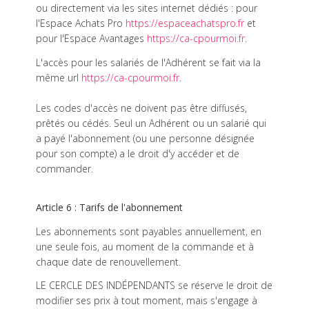
ou directement via les sites internet dédiés : pour
l'Espace Achats Pro
https://espaceachatspro.fr
et
pour l'Espace Avantages
https://ca-cpourmoi.fr
.
L'accès pour les salariés de l'Adhérent se fait via la
même url
https://ca-cpourmoi.fr
.
Les codes d'accès ne doivent pas être diffusés,
prêtés ou cédés. Seul un Adhérent ou un salarié qui
a payé l'abonnement (ou une personne désignée
pour son compte) a le droit d'y accéder et de
commander.
Article 6 : Tarifs de l'abonnement
Les abonnements sont payables annuellement, en
une seule fois, au moment de la commande et à
chaque date de renouvellement.
LE CERCLE DES INDÉPENDANTS se réserve le droit de
modifier ses prix à tout moment, mais s'engage à