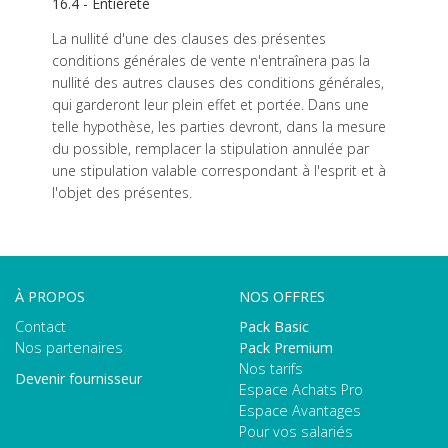
16.4 - Entièreté
La nullité d'une des clauses des présentes
conditions générales de vente n'entraînera pas la
nullité des autres clauses des conditions générales,
qui garderont leur plein effet et portée. Dans une
telle hypothèse, les parties devront, dans la mesure
du possible, remplacer la stipulation annulée par
une stipulation valable correspondant à l'esprit et à
l'objet des présentes.
À PROPOS
NOS OFFRES
Contact
Pack Basic
Nos partenaires
Pack Premium
Nos tarifs
Devenir fournisseur
Espace Achats Pro
Espace Avantages
Pour vos salariés