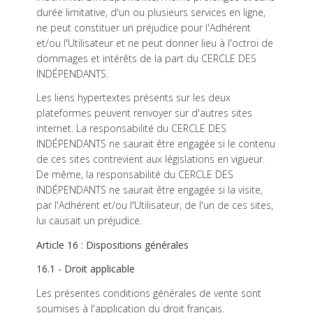
durée limitative, d'un ou plusieurs services en ligne,
ne peut constituer un préjudice pour l'Adhérent
et/ou l'Utilisateur et ne peut donner lieu à l'octroi de
dommages et intérêts de la part du CERCLE DES
INDÉPENDANTS.
Les liens hypertextes présents sur les deux
plateformes peuvent renvoyer sur d'autres sites
internet. La responsabilité du CERCLE DES
INDÉPENDANTS ne saurait être engagée si le contenu
de ces sites contrevient aux législations en vigueur.
De même, la responsabilité du CERCLE DES
INDÉPENDANTS ne saurait être engagée si la visite,
par l'Adhérent et/ou l'Utilisateur, de l'un de ces sites,
lui causait un préjudice.
Article 16 : Dispositions générales
16.1 - Droit applicable
Les présentes conditions générales de vente sont
soumises à l'application du droit français.