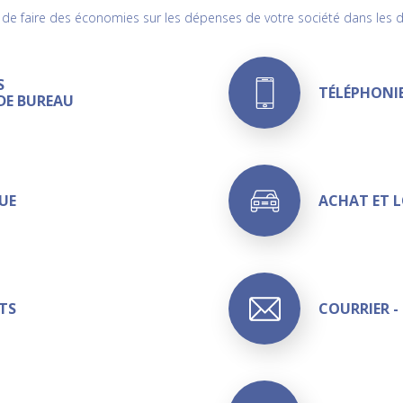
 de faire des économies sur les dépenses de votre société dans les d
S
TÉLÉPHONI
 DE BUREAU
UE
ACHAT ET L
TS
COURRIER -