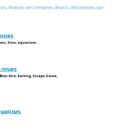
ises. Réalisez des centaines d’euros d’économies par
OISIRS
ons, Zoos, aquarium...
LOISIRS
 Bien être, Karting, Escape Game,
 PARFUMS