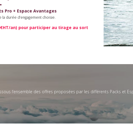
=
ts Pro + Espace Avantages
de la durée d’engagement choisie.
€HT/an) pour participer au tirage au sort
essous l’ensemble des offres proposées par les différents Packs et E