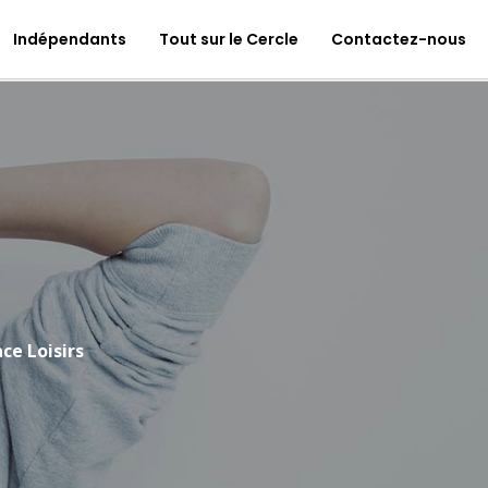
ic
Indépendants
Pack Premium
Tout sur le Cercle
Contactez-nous
Connexion / Adhésion
ce Loisirs