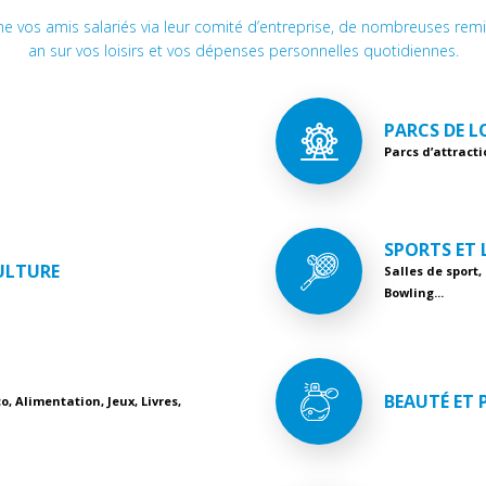
me vos amis salariés via leur comité d’entreprise, de nombreuses rem
an sur vos loisirs et vos dépenses personnelles quotidiennes.
PARCS DE L
Parcs d’attracti
SPORTS ET 
ULTURE
Salles de sport,
Bowling...
BEAUTÉ ET
o, Alimentation, Jeux, Livres,