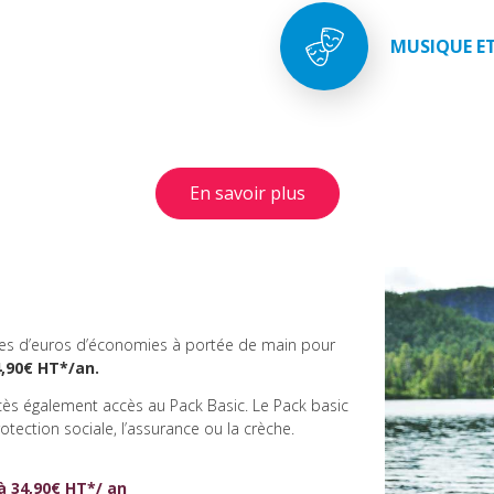
MUSIQUE E
En savoir plus
es d’euros d’économies à portée de main pour
,90€ HT*/an.
ès également accès au Pack Basic. Le Pack basic
otection sociale, l’assurance ou la crèche.
 34,90€ HT*/ an