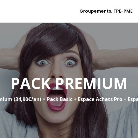
Groupements, TPE-PME
Pack Bas
PACK PREMIUM
ium (34,90€/an) = Pack Basic + Espace Achats Pro + Espa