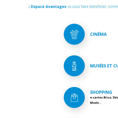
L’
Espace Avantages
va vous faire bénéficier, com
CINÉMA
MUSÉES ET C
SHOPPING
e-cartes Brico, Déc
Mode...