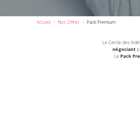
Accueil
Nos Offres
Pack Premium
Le Cercle des Ind
négociant
po
Le
Pack Pr