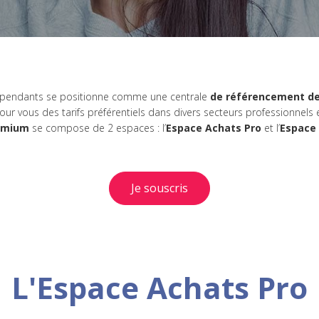
épendants se positionne comme une centrale
de référencement de
ur vous des tarifs préférentiels dans divers secteurs professionnels 
emium
se compose de 2 espaces : l’
Espace Achats Pro
et l’
Espace
Je souscris
L'Espace Achats Pro