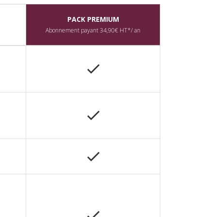
PACK PREMIUM
Abonnement payant 34,90€ HT*/ an