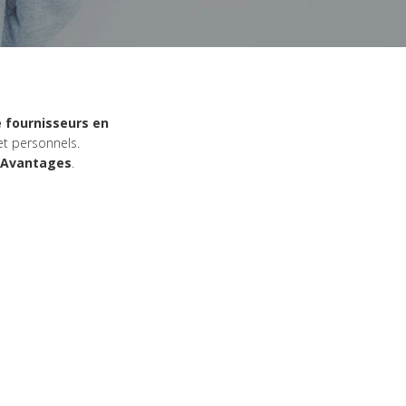
 fournisseurs en
et personnels.
 Avantages
.