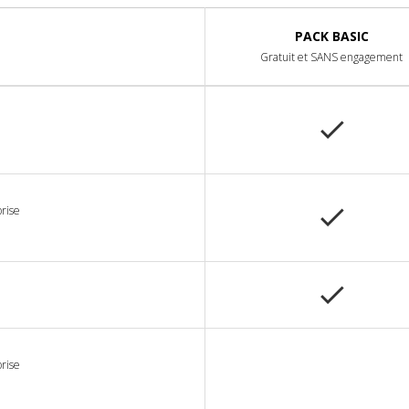
PACK BASIC
Gratuit et SANS engagement
prise
prise